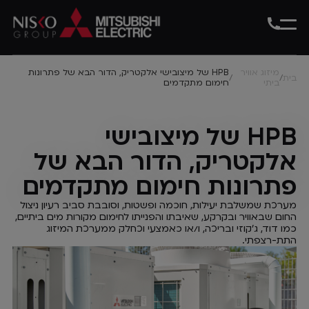
מיזוג אוויר
HPB של מיצובישי אלקטריק, הדור הבא של פתרונות
בית
/
/
ביתי
חימום מתקדמים
HPB של מיצובישי
אלקטריק, הדור הבא של
פתרונות חימום מתקדמים
מערכת שמשלבת יעילות, חוכמה ופשטות, וסובבת סביב רעיון ניצול
החום שבאוויר ובקרקע, שאיבתו והפנייתו לחימום מקורות מים ביתיים,
כמו דוד, ג'קוזי ובריכה, ו/או כאמצעי וכחלק ממערכת המיזוג
התת-רצפתי.