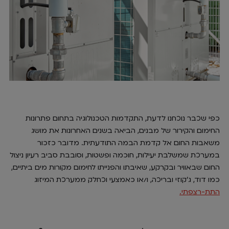
כפי שכבר נוכחנו לדעת, התקדמות הטכנולוגיה בתחום פתרונות
החימום והקירור של מבנים, הביאה בשנים האחרונות את מושג
משאבות החום אל קדמת הבמה התודעתית. מדובר כזכור
במערכת שמשלבת יעילות, חוכמה ופשטות, וסובבת סביב רעיון ניצול
החום שבאוויר ובקרקע, שאיבתו והפנייתו לחימום מקורות מים ביתיים,
כמו דוד, ג'קוזי ובריכה, ו/או כאמצעי וכחלק ממערכת המיזוג
התת-רצפתי.