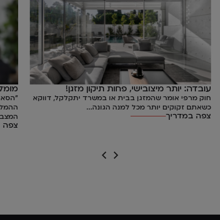
עובדה: יותר מיצובישי, פחות תיקון מזגן!
מומל
חוק מרפי אומר שהמזגן בבית או במשרד יתקלקל, דווקא
"הסאונ
כשאתם זקוקים יותר מכל למנה הגונה...
ההמלצו
צפה במדריך
המצב..
צפה ב