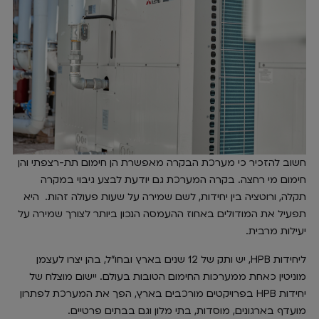
חשוב להזכיר כי מערכת הבקרה מאפשרת הן חימום תת-רצפתי והן
חימום מי רחצה. בקרה המערכת גם יודעת לבצע גיבוי במקרה
תקלה, ורוטציה בין יחידות, לשם שמירה על שעות פעולה זהות. היא
תפעיל את המודולים באחוז ההעמסה הנכון ביותר לצורך שמירה על
יעילות מרבית.
ליחידות HPB, יש ותק של 12 שנים בארץ ובחו"ל, בהן יצרו לעצמן
מוניטין כאחת ממערכות החימום הטובות בעולם. יישום מוצלח של
יחידות HPB בפרויקטים מורכבים בארץ, הפך את המערכת לפתרון
מועדף בארגונים, מוסדות, בתי מלון וגם בבתים פרטיים.