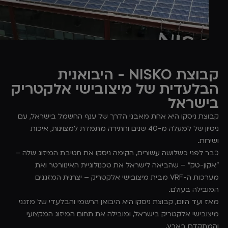
קבוצת NISKO - היבואנית
הבלעדית של מיצובישי אלקטריק
בישראל
קבוצת ניסקו היא אחת מאבני הדרך של ענף החשמל בישראל, עם
ניסיון של למעלה מ-40 שנים וחתירה מתמדת למצוינות, איכות
ושירות.
כבר לפני כשלושה עשורים, הקימה ניסקו את חטיבת המיזוג שלה –
"אקון-טק" – שהביאה לישראל את טכנולוגיית האינוורטר ואת
מערכות ה-VRF מבית מיצובישי אלקטריק – יצרנית המזגנים
המובילה בעולם.
מאז ועד היום, קבוצת ניסקו היא היבואן הרשמי והבלעדי של מזגני
מיצובישי אלקטריק בישראל, ומובילה את תחום המיזוג המקצועי
והמתקדם בארץ.