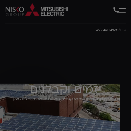
בית
יזמים וקבלנים
/
יזמים וקבלנים
גלה איך מזגני מיצובישי אלקטריק משדרגים את ההצלחה שלך