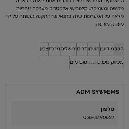
המשווקים המורשים שלנו עוברים אחת לשנה הכשרה
מקיפה ומעמיקה. מיצובישי אלקטריק מעניקה אחריות
מלאה על המערכות שלה בתנאי שההתקנה נעשתה על ידי
משווק מורשה.
הכל
מודיעין
השרון
דרום
ירושלים
מרכז
צפון
משווק מערכות חימום מים
ADM SYSTEMS
הצג פחות
טלפון
058-4490827