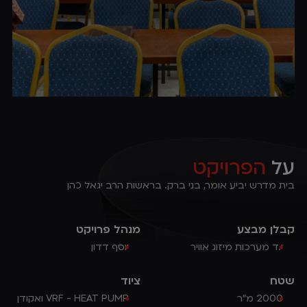
על
הפרויקט
בית מדרש יביע אומר, בני ברק. בראשות הרב יגאל כהן
קבלן מבצע
מנהל פרויקט
י.ד מערכות מיזוג אוויר
יוסף דדון
שטח
ציוד
2000 מ"ר
VRF - HEAT PUMP ואקודן