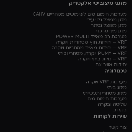
מזגני מיצובישי אלקטריק
מערכות חימום מים לשימושים מסחריים CAHV
מזגן מפוצל גלוי עילי
מזגן מפוצל נסתר
מזגן מיני מרכזי
מערכת רב מאייד POWER MULTI
VRF – יחידות חוץ מסחריות ויוקרה
VRF – יחידות מאייד מסחריות ויוקרה
PUMY – VRF יוקרה, מסחרי וביתי
VRF – מיזוג ביתי ויוקרה
יחידות אוויר צח
טכנולוגיה
מערכות VRF ויוקרה
מיזוג ביתי
מיזוג מסחרי ותעשייתי
מערכות חימום מים
שליטה ובקרה
בקרוב
שירות לקוחות
צור קשר